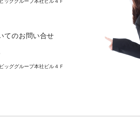
 ビッググループ本社ビル４Ｆ
いてのお問い合せ
p
 ビッググループ本社ビル４Ｆ