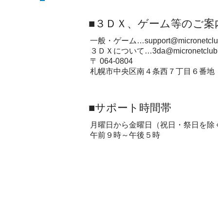
■３ＤＸ、ゲーム等のご案
一般・ゲーム…
support@micronetclu
３ＤＸについて…
3da@micronetclub.
〒 064-0804
札幌市中央区南４条西７丁目６番地
■サポート時間帯
月曜日から金曜日（祝日・祭日を除
午前９時～午後５時