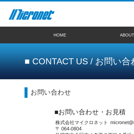
HOME
ABOUT
サイトトップへ
プライバシーポリシー
サイトマップ
リンク規約
電子公告
会社概要
2027年度新卒者採
経験者採用情報
お問い合わせ
■ CONTACT US / お問い
お問い合わせ
■お問い合わせ・お見積
株式会社マイクロネット
micronet@m
〒 064-0804