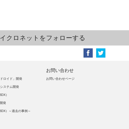
イクロネットをフォローする
お問い合わせ
ンドロイド」開発
お問い合わせページ
証システム開発
3DX）
ム開発
（3DX）～過去の事例～