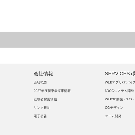
会社情報
SERVICES 
会社概要
WEBアプリ/デバ
2027年度新卒者採用情報
3DCGシステム開発
経験者採用情報
WEB3D開発 - 3DX -
リンク規約
CGデザイン
電子公告
ゲーム開発