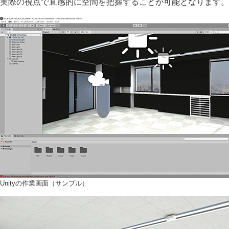
実際の視点で直感的に空間を把握することが可能となります。
Unityの作業画面（サンプル）