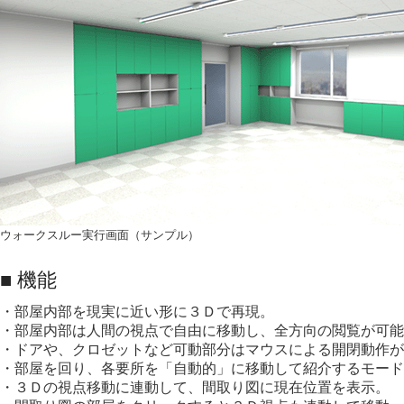
ウォークスルー実行画面（サンプル）
■ 機能
・部屋内部を現実に近い形に３Ｄで再現。
・部屋内部は人間の視点で自由に移動し、全方向の閲覧が可能
・ドアや、クロゼットなど可動部分はマウスによる開閉動作が
・部屋を回り、各要所を「自動的」に移動して紹介するモード
・３Ｄの視点移動に連動して、間取り図に現在位置を表示。