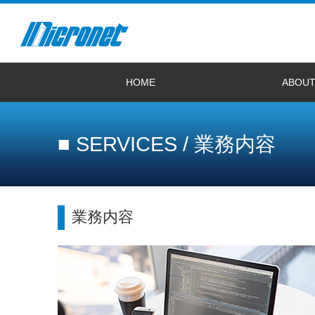
HOME
ABOUT
サイトトップへ
プライバシーポリシー
サイトマップ
リンク規約
電子公告
会社概要
2027年度新卒者採
経験者採用情報
お問い合わせ
■ SERVICES / 業務内容
業務内容