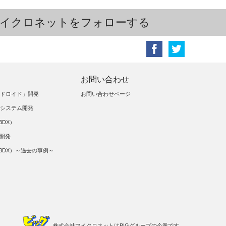
イクロネットをフォローする
お問い合わせ
ンドロイド」開発
お問い合わせページ
証システム開発
3DX）
ム開発
（3DX）～過去の事例～
株式会社マイクロネットはBIGグループの企業です。