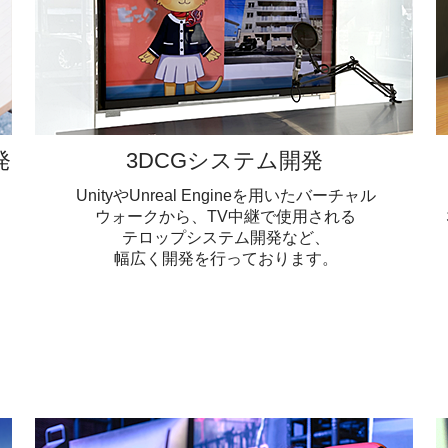
発
3DCGシステム開発
UnityやUnreal Engineを用いたバーチャル
ウォークから、TV中継で使用される
テロップシステム開発など、
幅広く開発を行っております。