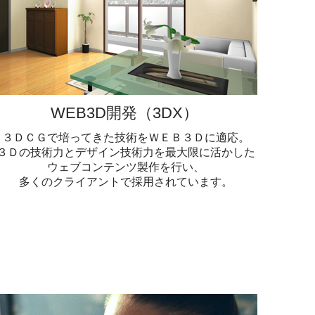
WEB3D開発（3DX）
３ＤＣＧで培ってきた技術をＷＥＢ３Ｄに適応。
３Ｄの技術力とデザイン技術力を最大限に活かした
ウェブコンテンツ製作を行い、
多くのクライアントで採用されています。