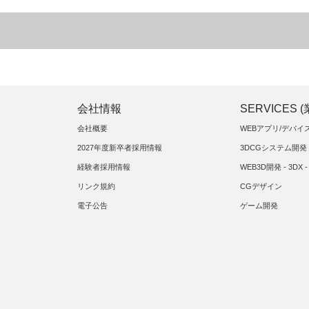
会社情報
SERVICES 
会社概要
WEBアプリ/デバ
2027年度新卒者採用情報
3DCGシステム開発
経験者採用情報
WEB3D開発 - 3DX -
リンク規約
CGデザイン
電子公告
ゲーム開発