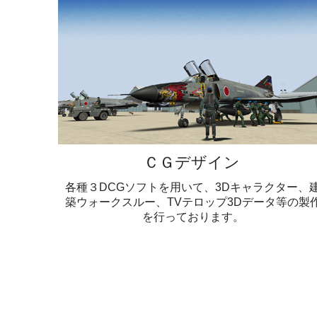
ＣＧデザイン
各種３DCGソフトを用いて、3Dキャラクター、
築ウォークスルー、TVテロップ3Dデータ等の製
を行っております。