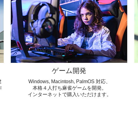
ゲーム開発
建
Windows, Macintosh, PalmOS 対応、
作
本格４人打ち麻雀ゲームを開発。
インターネットで購入いただけます。